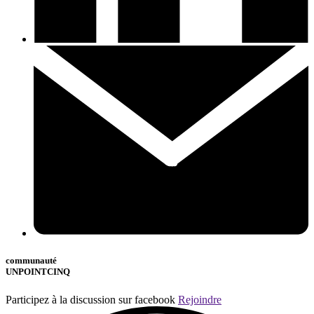
communauté
UNPOINTCINQ
Participez à la discussion sur facebook
Rejoindre