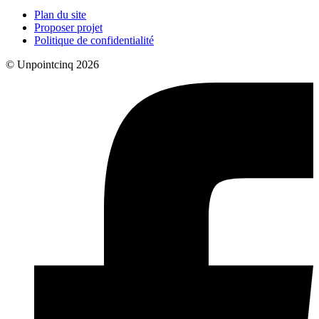
Plan du site
Proposer projet
Politique de confidentialité
© Unpointcinq 2026