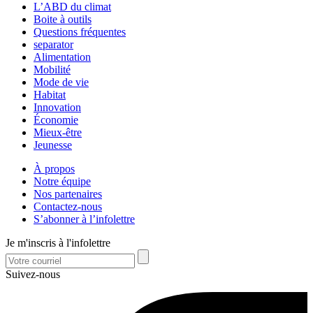
L’ABD du climat
Boite à outils
Questions fréquentes
separator
Alimentation
Mobilité
Mode de vie
Habitat
Innovation
Économie
Mieux-être
Jeunesse
À propos
Notre équipe
Nos partenaires
Contactez-nous
S’abonner à l’infolettre
Je m'inscris à l'infolettre
Suivez-nous