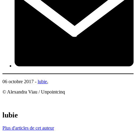
06 octobre 2017 -
lubie
,
© Alexandra Viau / Unpointcinq
lubie
Plus d'articles de cet auteur