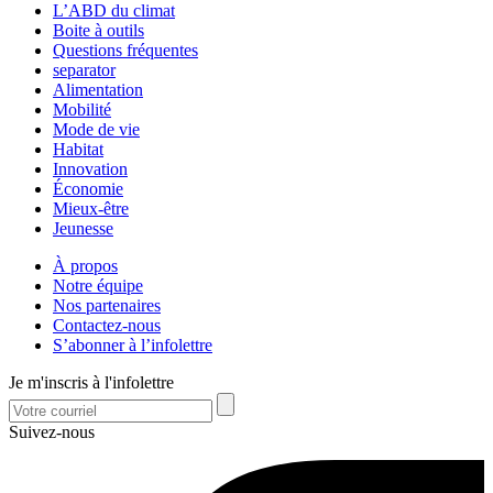
L’ABD du climat
Boite à outils
Questions fréquentes
separator
Alimentation
Mobilité
Mode de vie
Habitat
Innovation
Économie
Mieux-être
Jeunesse
À propos
Notre équipe
Nos partenaires
Contactez-nous
S’abonner à l’infolettre
Je m'inscris à l'infolettre
Suivez-nous