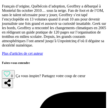
Français d’origine, Québécois d’adoption, Geoffrey a débarqué à
Montréal fin octobre 2010… sous la neige. Fan de foot et de l’OM,
sans le talent nécessaire pour y jouer, Geoffrey s’est tapé
l’encyclopédie en 13 volumes quand il avait 10 ans pour devenir
journaliste une fois grand et assouvir sa curiosité insatiable. Geek sur
les bords, Geoffrey a rencontré les changements climatiques en 2005
en rédigeant un guide pratique de 120 pages sur l’organisation de
trottibus en milieu scolaire. Depuis, les grands courants
atmosphériques l’ont amené jusqu’à Unpointcinq d’où il dégaine sa
dextérité numérique.
Plus d'articles de cet auteur
Faites-vous entendre
Ça vous inspire?
Partagez votre coup de cœur
0