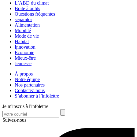
L’ABD du climat
Boite à outils
Questions fréquentes
separator
Alimentation
Mobilité
Mode de vie
Habitat
Innovation
Économie
Mieux-être
Jeunesse
À propos
Notre équipe
Nos partenaires
Contactez-nous
S’abonner à l’infolettre
Je m'inscris à l'infolettre
Suivez-nous