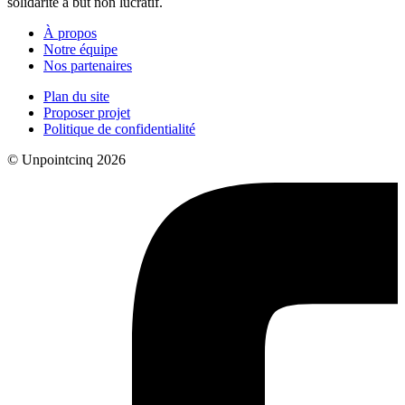
solidarité à but non lucratif.
À propos
Notre équipe
Nos partenaires
Plan du site
Proposer projet
Politique de confidentialité
© Unpointcinq 2026