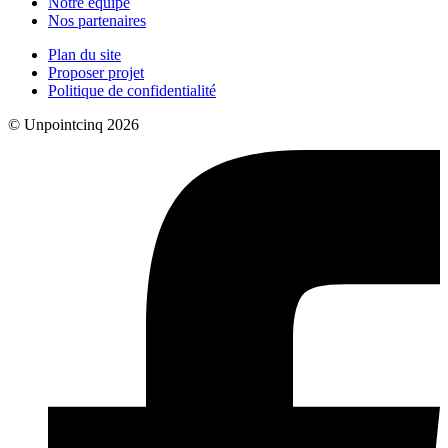
Notre équipe
Nos partenaires
Plan du site
Proposer projet
Politique de confidentialité
© Unpointcinq 2026