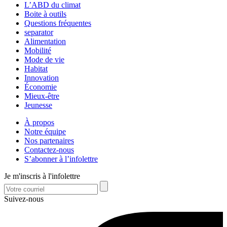
L’ABD du climat
Boite à outils
Questions fréquentes
separator
Alimentation
Mobilité
Mode de vie
Habitat
Innovation
Économie
Mieux-être
Jeunesse
À propos
Notre équipe
Nos partenaires
Contactez-nous
S’abonner à l’infolettre
Je m'inscris à l'infolettre
Suivez-nous