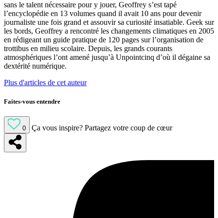
sans le talent nécessaire pour y jouer, Geoffrey s’est tapé
l’encyclopédie en 13 volumes quand il avait 10 ans pour devenir
journaliste une fois grand et assouvir sa curiosité insatiable. Geek sur
les bords, Geoffrey a rencontré les changements climatiques en 2005
en rédigeant un guide pratique de 120 pages sur l’organisation de
trottibus en milieu scolaire. Depuis, les grands courants
atmosphériques l’ont amené jusqu’à Unpointcinq d’où il dégaine sa
dextérité numérique.
Plus d'articles de cet auteur
Faites-vous entendre
Ça vous inspire?
Partagez votre coup de cœur
0