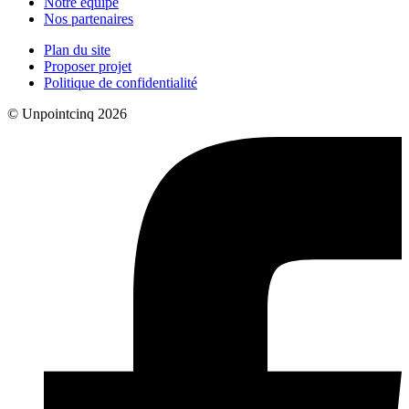
Notre équipe
Nos partenaires
Plan du site
Proposer projet
Politique de confidentialité
© Unpointcinq 2026