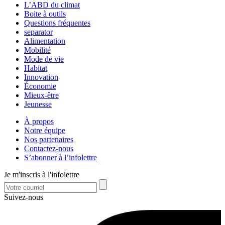
L’ABD du climat
Boite à outils
Questions fréquentes
separator
Alimentation
Mobilité
Mode de vie
Habitat
Innovation
Économie
Mieux-être
Jeunesse
À propos
Notre équipe
Nos partenaires
Contactez-nous
S’abonner à l’infolettre
Je m'inscris à l'infolettre
Suivez-nous