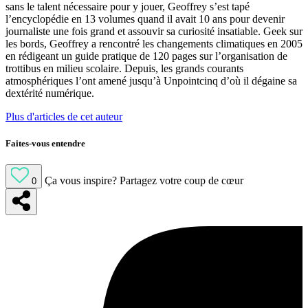
sans le talent nécessaire pour y jouer, Geoffrey s’est tapé
l’encyclopédie en 13 volumes quand il avait 10 ans pour devenir
journaliste une fois grand et assouvir sa curiosité insatiable. Geek sur
les bords, Geoffrey a rencontré les changements climatiques en 2005
en rédigeant un guide pratique de 120 pages sur l’organisation de
trottibus en milieu scolaire. Depuis, les grands courants
atmosphériques l’ont amené jusqu’à Unpointcinq d’où il dégaine sa
dextérité numérique.
Plus d'articles de cet auteur
Faites-vous entendre
Ça vous inspire?
Partagez votre coup de cœur
0