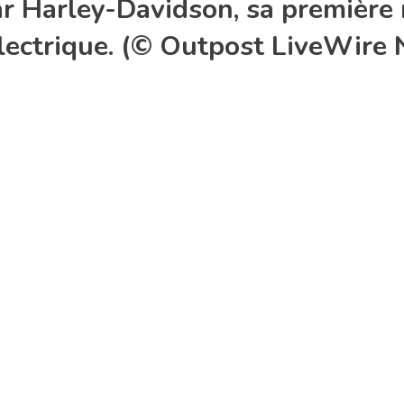
ar Harley-Davidson, sa première
lectrique. (© Outpost LiveWire