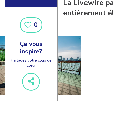
La Livewire p
entièrement é
0
Ça vous
inspire?
Partagez votre coup de
cœur