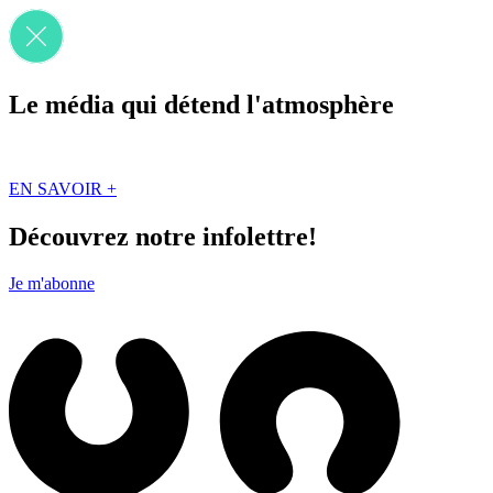
Le média qui détend l'atmosphère
Que des solutions concrètes et inspirantes. Ici au Québec. Abonnez-vou
EN SAVOIR +
Découvrez notre infolettre!
Je m'abonne