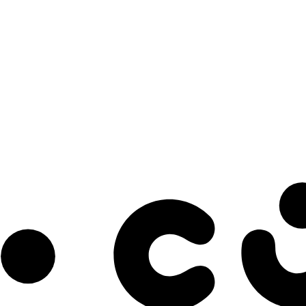
s à notre infolettre pour découvrir des initiatives prometteuses et des