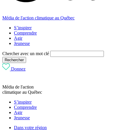
Média de l'action climatique au Québec
S’inspirer
Comprendre
Agir
Jeunesse
Chercher avec un mot clé
Rechercher
Donnez
Média de l'action
climatique au Québec
S’inspirer
Comprendre
Agir
Jeunesse
Dans votre région