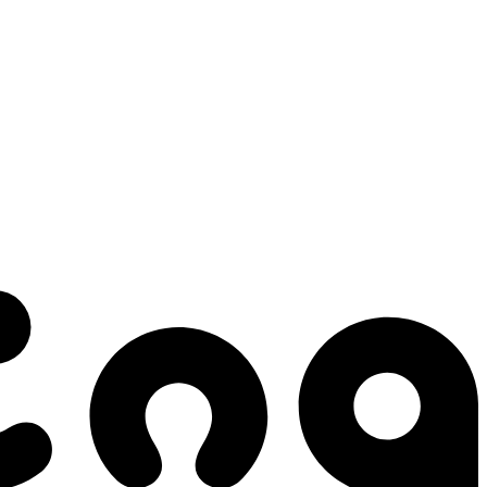
 gestes qui créent le mouvement.