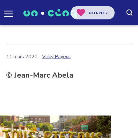
DONNEZ
11 mars 2020 -
Vicky Payeur
,
© Jean-Marc Abela