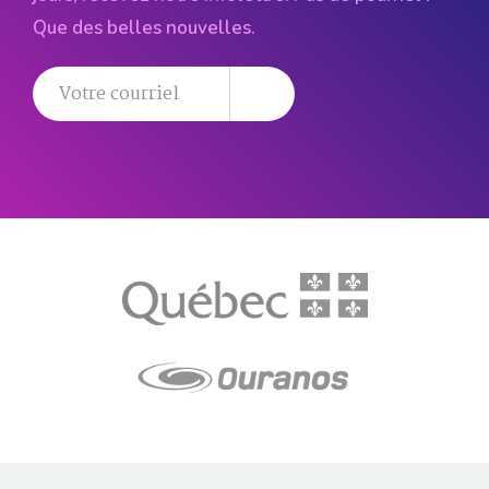
Que des belles nouvelles.