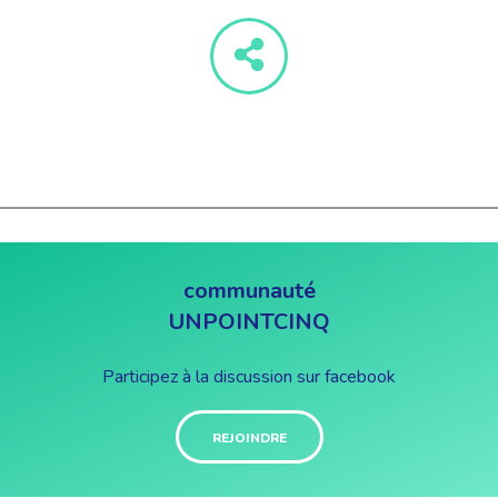
communauté
UNPOINTCINQ
Participez à la discussion sur facebook
REJOINDRE