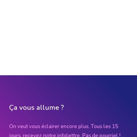
Ça vous allume ?
On veut vous éclairer encore plus. Tous les 15
jours, recevez notre infolettre. Pas de pourriel !