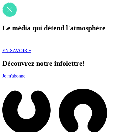
Le média qui détend l'atmosphère
Que des solutions concrètes et inspirantes. Ici au Québec. Abonnez-vou
EN SAVOIR +
Découvrez notre infolettre!
Je m'abonne