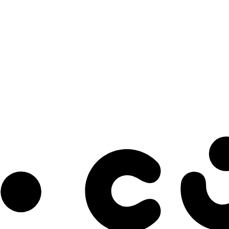
s à notre infolettre pour découvrir des initiatives prometteuses et des