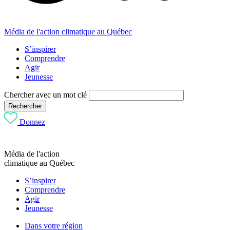
Média de l'action climatique au Québec
S’inspirer
Comprendre
Agir
Jeunesse
Chercher avec un mot clé
Rechercher
Donnez
Média de l'action
climatique au Québec
S’inspirer
Comprendre
Agir
Jeunesse
Dans votre région