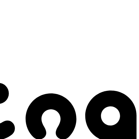
 gestes qui créent le mouvement.