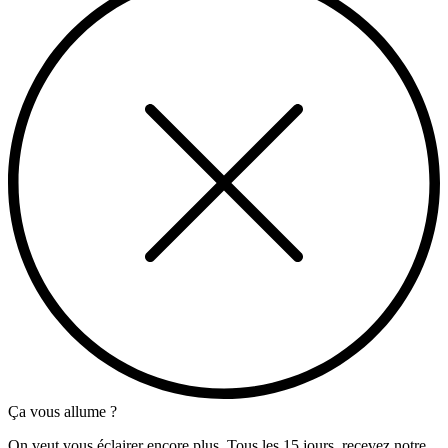
Ça vous allume ?
On veut vous éclairer encore plus. Tous les 15 jours, recevez notre