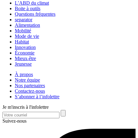
L’ABD du climat
Boite à outils
Questions fréquentes
separator
Alimentation
Mobilité
Mode de vie
Habitat
Innovation
Économie
Mieux-être
Jeunesse
À propos
Notre équipe
Nos partenaires
Contactez-nous
S’abonner à l’infolettre
Je m'inscris à l'infolettre
Suivez-nous