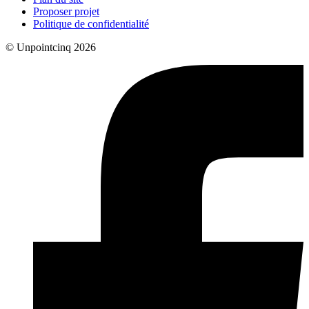
Proposer projet
Politique de confidentialité
© Unpointcinq 2026