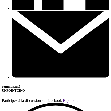
communauté
UNPOINTCINQ
Participez à la discussion sur facebook
Rejoindre