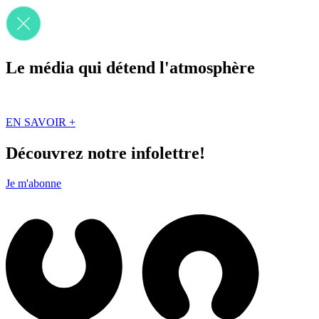
Le média qui détend l'atmosphère
Que des solutions concrètes et inspirantes. Ici au Québec. Abonnez-vou
EN SAVOIR +
Découvrez notre infolettre!
Je m'abonne