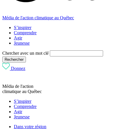
Média de l'action climatique au Québec
S’inspirer
Comprendre
Agir
Jeunesse
Chercher avec un mot clé
Rechercher
Donnez
Média de l'action
climatique au Québec
S’inspirer
Comprendre
Agir
Jeunesse
Dans votre région