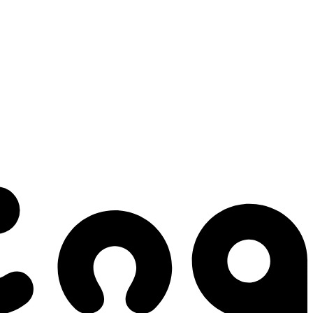
 gestes qui créent le mouvement.