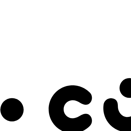
s à notre infolettre pour découvrir des initiatives prometteuses et des