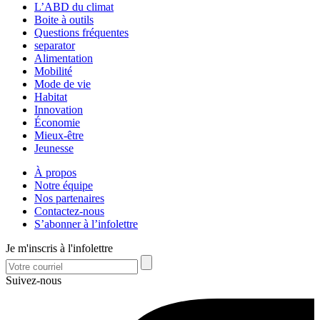
L’ABD du climat
Boite à outils
Questions fréquentes
separator
Alimentation
Mobilité
Mode de vie
Habitat
Innovation
Économie
Mieux-être
Jeunesse
À propos
Notre équipe
Nos partenaires
Contactez-nous
S’abonner à l’infolettre
Je m'inscris à l'infolettre
Suivez-nous