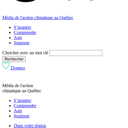
Média de l'action climatique au Québec
S’inspirer
Comprendre
Agir
Jeunesse
Chercher avec un mot clé
Rechercher
Donnez
Média de l'action
climatique au Québec
S’inspirer
Comprendre
Agir
Jeunesse
Dans votre région