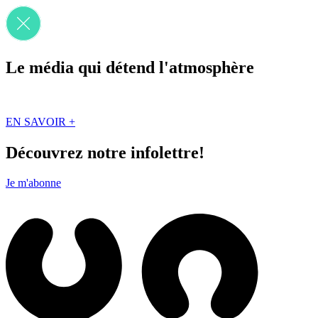
Le média qui détend l'atmosphère
Que des solutions concrètes et inspirantes. Ici au Québec. Abonnez-vou
EN SAVOIR +
Découvrez notre infolettre!
Je m'abonne