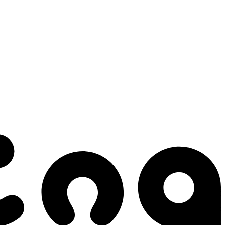
 gestes qui créent le mouvement.