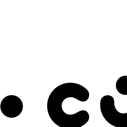
s à notre infolettre pour découvrir des initiatives prometteuses et des