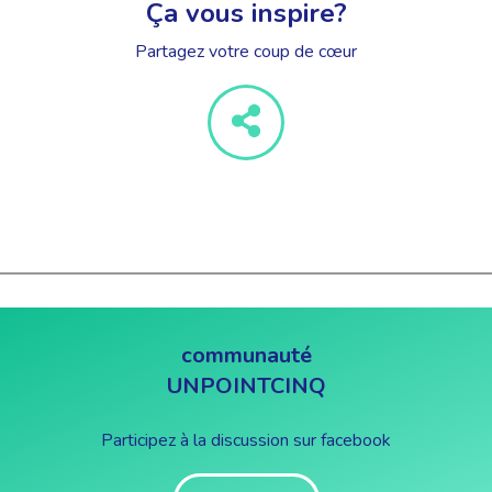
Ça vous inspire?
Partagez votre coup de cœur
communauté
UNPOINTCINQ
Participez à la discussion sur facebook