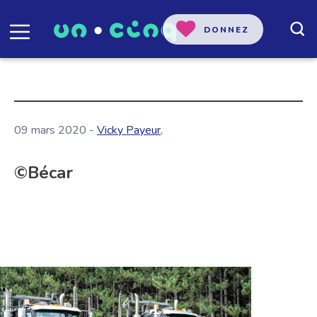
DONNEZ
09 mars 2020 -
Vicky Payeur
,
©Bécar