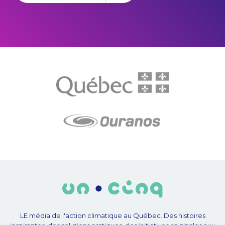
LE média de l'action climatique au Québec. Des histoires