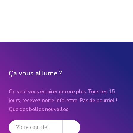
Ça vous allume ?
On veut vous éclairer encore plus. Tous les 15
jours, recevez notre infolettre. Pas de pourriel !
Que des belles nouvelles.