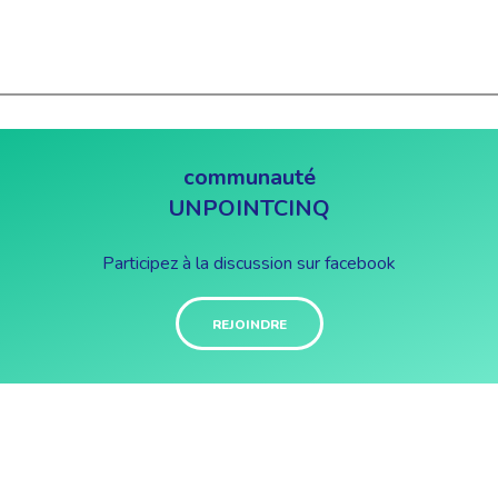
communauté
UNPOINTCINQ
Participez à la discussion sur facebook
REJOINDRE