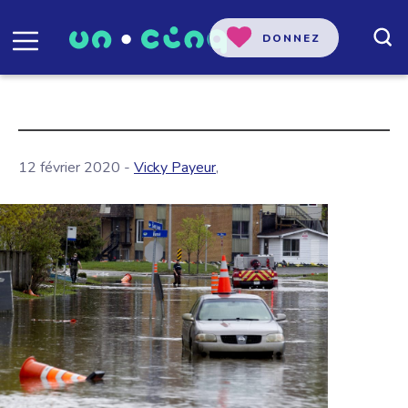
DONNEZ
12 février 2020 -
Vicky Payeur
,