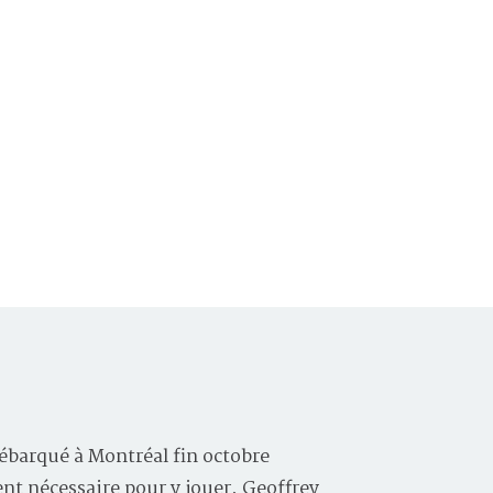
ébarqué à Montréal fin octobre
ent nécessaire pour y jouer, Geoffrey