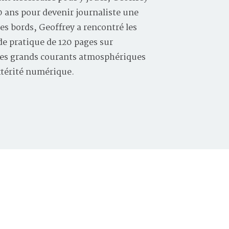
10 ans pour devenir journaliste une
les bords, Geoffrey a rencontré les
e pratique de 120 pages sur
, les grands courants atmosphériques
xtérité numérique.