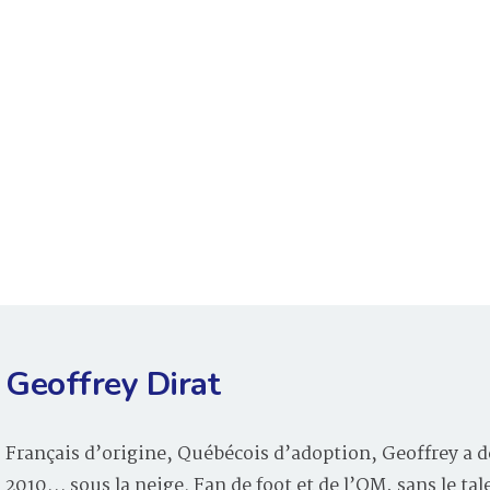
Geoffrey Dirat
Français d’origine, Québécois d’adoption, Geoffrey a d
2010… sous la neige. Fan de foot et de l’OM, sans le tal