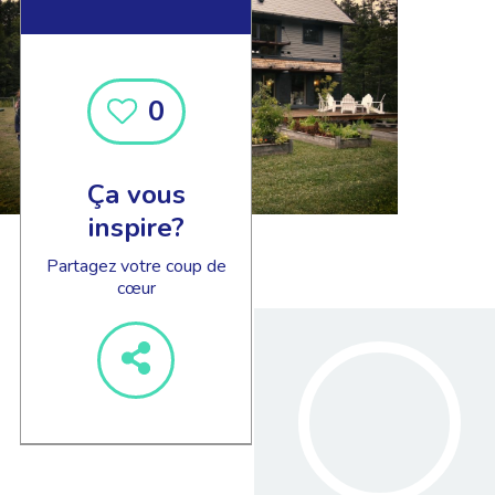
0
Ça vous
inspire?
Partagez votre coup de
cœur