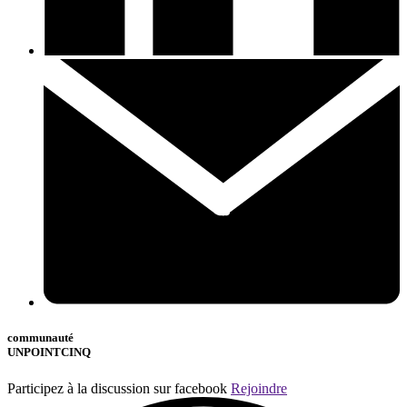
communauté
UNPOINTCINQ
Participez à la discussion sur facebook
Rejoindre