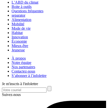
L’ABD du climat
Boite à outils
Questions fréquentes
separator
Alimentation
Mobilité
Mode de vie
Habitat
Innovation
Économie
Mieux-être
Jeunesse
À propos
Notre équipe
Nos partenaires
Contactez-nous
S’abonner à l’infolettre
Je m'inscris à l'infolettre
Suivez-nous