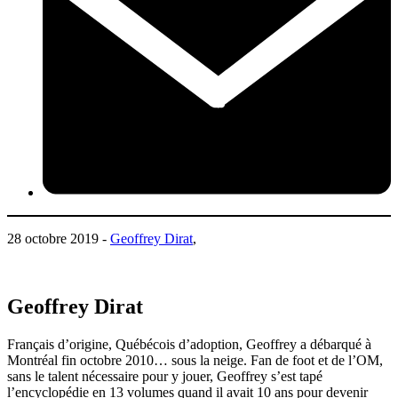
28 octobre 2019 -
Geoffrey Dirat
,
Geoffrey Dirat
Français d’origine, Québécois d’adoption, Geoffrey a débarqué à
Montréal fin octobre 2010… sous la neige. Fan de foot et de l’OM,
sans le talent nécessaire pour y jouer, Geoffrey s’est tapé
l’encyclopédie en 13 volumes quand il avait 10 ans pour devenir