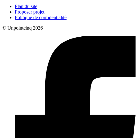
Plan du site
Proposer projet
Politique de confidentialité
© Unpointcinq 2026