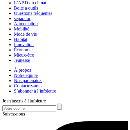
L’ABD du climat
Boite à outils
Questions fréquentes
separator
Alimentation
Mobilité
Mode de vie
Habitat
Innovation
Économie
Mieux-être
Jeunesse
À propos
Notre équipe
Nos partenaires
Contactez-nous
S’abonner à l’infolettre
Je m'inscris à l'infolettre
Suivez-nous