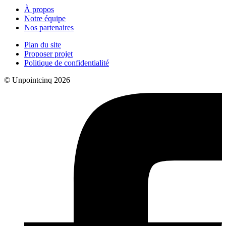
À propos
Notre équipe
Nos partenaires
Plan du site
Proposer projet
Politique de confidentialité
© Unpointcinq 2026