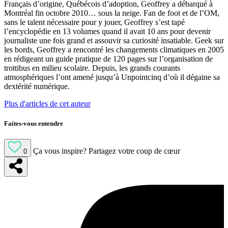
Français d’origine, Québécois d’adoption, Geoffrey a débarqué à
Montréal fin octobre 2010… sous la neige. Fan de foot et de l’OM,
sans le talent nécessaire pour y jouer, Geoffrey s’est tapé
l’encyclopédie en 13 volumes quand il avait 10 ans pour devenir
journaliste une fois grand et assouvir sa curiosité insatiable. Geek sur
les bords, Geoffrey a rencontré les changements climatiques en 2005
en rédigeant un guide pratique de 120 pages sur l’organisation de
trottibus en milieu scolaire. Depuis, les grands courants
atmosphériques l’ont amené jusqu’à Unpointcinq d’où il dégaine sa
dextérité numérique.
Plus d'articles de cet auteur
Faites-vous entendre
Ça vous inspire?
Partagez votre coup de cœur
0