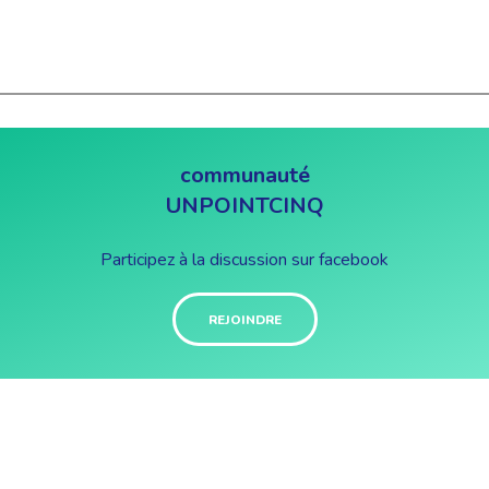
communauté
UNPOINTCINQ
Participez à la discussion sur facebook
REJOINDRE