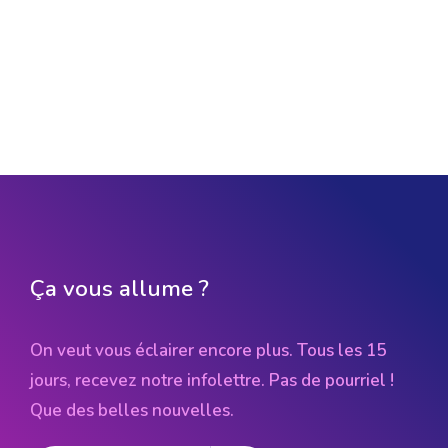
Ça vous allume ?
On veut vous éclairer encore plus. Tous les 15
jours, recevez notre infolettre. Pas de pourriel !
Que des belles nouvelles.