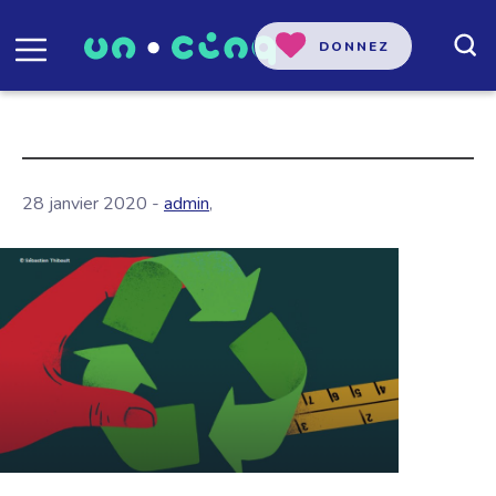
DONNEZ
28 janvier 2020 -
admin
,