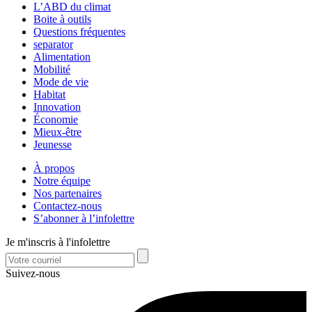
L’ABD du climat
Boite à outils
Questions fréquentes
separator
Alimentation
Mobilité
Mode de vie
Habitat
Innovation
Économie
Mieux-être
Jeunesse
À propos
Notre équipe
Nos partenaires
Contactez-nous
S’abonner à l’infolettre
Je m'inscris à l'infolettre
Suivez-nous