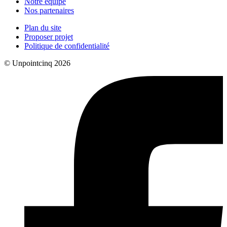
Notre équipe
Nos partenaires
Plan du site
Proposer projet
Politique de confidentialité
© Unpointcinq 2026