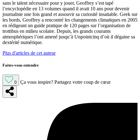
sans le talent nécessaire pour y jouer, Geoffrey s’est tapé
l’encyclopédie en 13 volumes quand il avait 10 ans pour devenir
journaliste une fois grand et assouvir sa curiosité insatiable. Geek sur
les bords, Geoffrey a rencontré les changements climatiques en 2005
en rédigeant un guide pratique de 120 pages sur l’organisation de
trottibus en milieu scolaire. Depuis, les grands courants
atmosphériques l’ont amené jusqu’à Unpointcinq d’où il dégaine sa
dextérité numérique.
Plus d'articles de cet auteur
Faites-vous entendre
Ça vous inspire?
Partagez votre coup de cœur
0