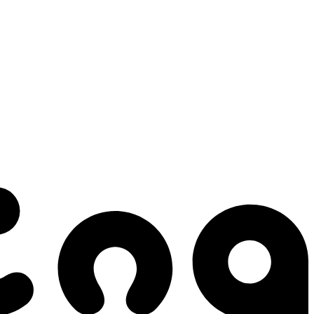
 gestes qui créent le mouvement.