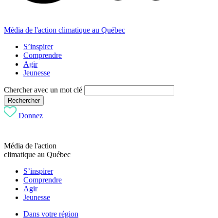
Média de l'action climatique au Québec
S’inspirer
Comprendre
Agir
Jeunesse
Chercher avec un mot clé
Rechercher
Donnez
Média de l'action
climatique au Québec
S’inspirer
Comprendre
Agir
Jeunesse
Dans votre région