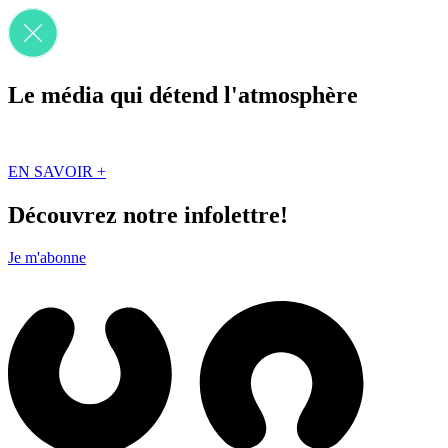
Le média qui détend l'atmosphère
Que des solutions concrètes et inspirantes. Ici au Québec. Abonnez-vou
EN SAVOIR +
Découvrez notre infolettre!
Je m'abonne