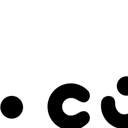
s à notre infolettre pour découvrir des initiatives prometteuses et des