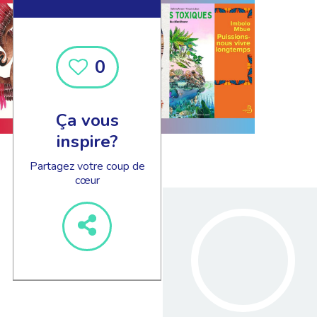
0
Ça vous
inspire?
Partagez votre coup de
cœur