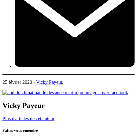
25 février 2020 -
Vicky Payeur
,
Vicky Payeur
Plus d'articles de cet auteur
Faites-vous entendre