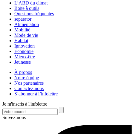
L’ABD du climat
Boite à outils
Questions fréquentes
separator
Alimentation
Mobilité
Mode de vie
Habitat
Innovation
Économie
Mieux-être
Jeunesse
À propos
Notre équipe
Nos partenaires
Contactez-nous
S’abonner à l’infolettre
Je m'inscris à l'infolettre
Suivez-nous