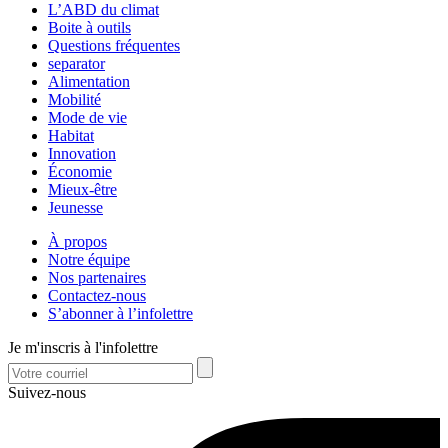
L’ABD du climat
Boite à outils
Questions fréquentes
separator
Alimentation
Mobilité
Mode de vie
Habitat
Innovation
Économie
Mieux-être
Jeunesse
À propos
Notre équipe
Nos partenaires
Contactez-nous
S’abonner à l’infolettre
Je m'inscris à l'infolettre
Suivez-nous