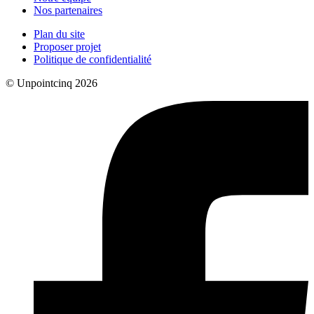
Nos partenaires
Plan du site
Proposer projet
Politique de confidentialité
© Unpointcinq 2026