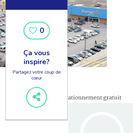
0
Ça vous
inspire?
Partagez votre coup de
cœur
stationnement gratuit