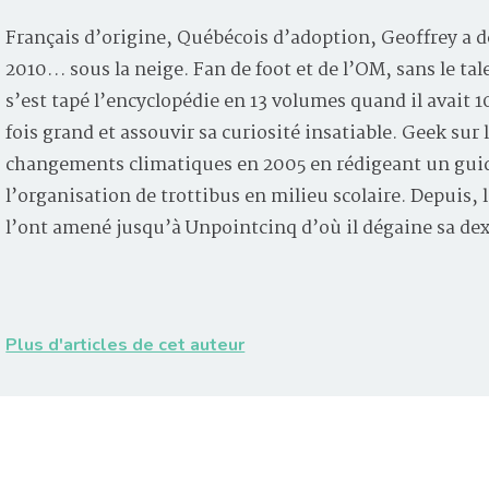
Français d’origine, Québécois d’adoption, Geoffrey a d
2010… sous la neige. Fan de foot et de l’OM, sans le tal
s’est tapé l’encyclopédie en 13 volumes quand il avait 
fois grand et assouvir sa curiosité insatiable. Geek sur 
changements climatiques en 2005 en rédigeant un guid
l’organisation de trottibus en milieu scolaire. Depuis
l’ont amené jusqu’à Unpointcinq d’où il dégaine sa de
Plus d'articles de cet auteur