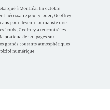
ébarqué à Montréal fin octobre
ent nécessaire pour y jouer, Geoffrey
10 ans pour devenir journaliste une
les bords, Geoffrey a rencontré les
e pratique de 120 pages sur
, les grands courants atmosphériques
xtérité numérique.