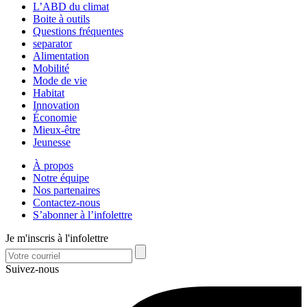
L’ABD du climat
Boite à outils
Questions fréquentes
separator
Alimentation
Mobilité
Mode de vie
Habitat
Innovation
Économie
Mieux-être
Jeunesse
À propos
Notre équipe
Nos partenaires
Contactez-nous
S’abonner à l’infolettre
Je m'inscris à l'infolettre
Suivez-nous