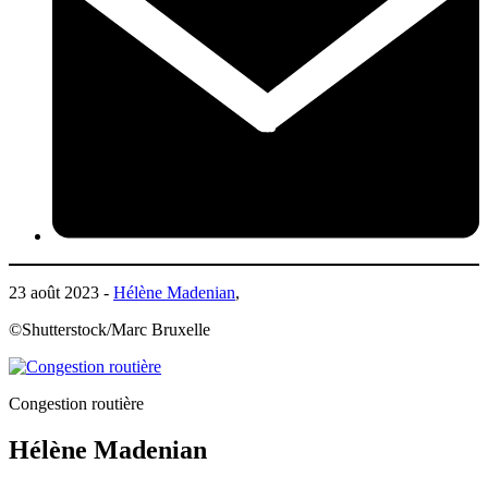
23 août 2023 -
Hélène Madenian
,
©Shutterstock/Marc Bruxelle
Congestion routière
Hélène Madenian