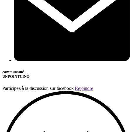
communauté
UNPOINTCINQ
Participez à la discussion sur facebook
Rejoindre