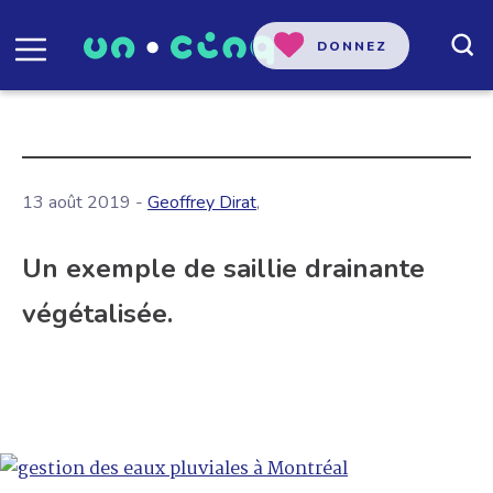
DONNEZ
13 août 2019 -
Geoffrey Dirat
,
Un exemple de saillie drainante
végétalisée.