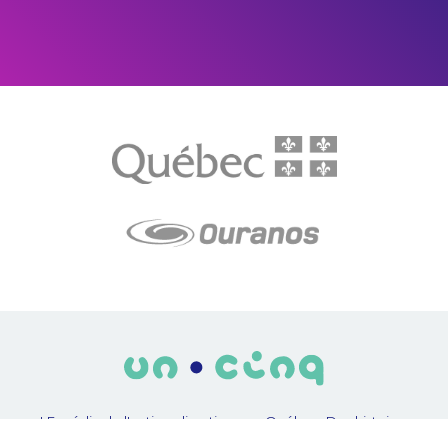
LE média de l'action climatique au Québec. Des histoires
inspirantes, des solutions pratiques, des initiatives originales aux