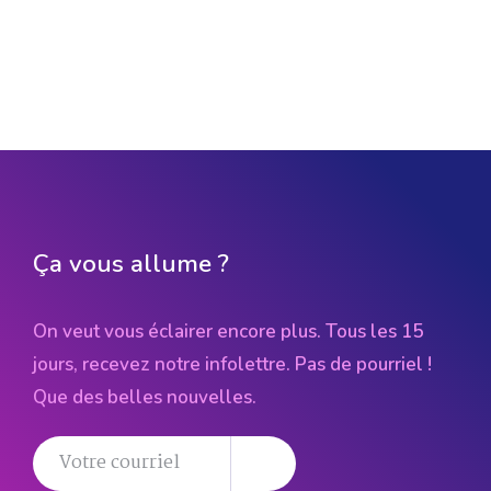
Ça vous allume ?
On veut vous éclairer encore plus. Tous les 15
jours, recevez notre infolettre. Pas de pourriel !
Que des belles nouvelles.