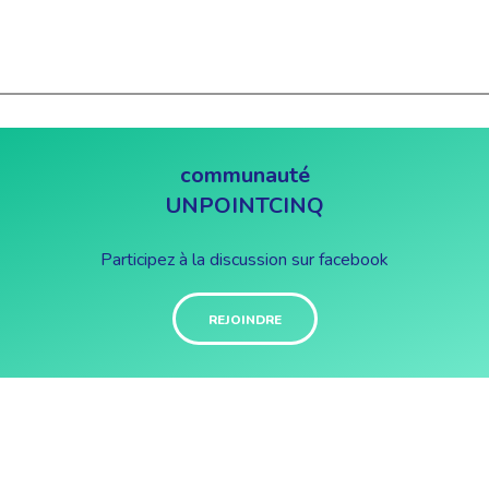
communauté
UNPOINTCINQ
Participez à la discussion sur facebook
REJOINDRE