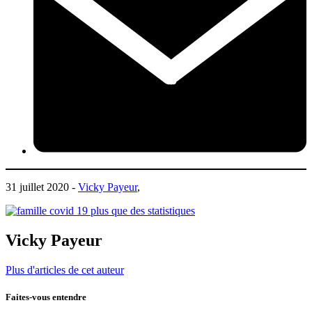
31 juillet 2020 -
Vicky Payeur
,
Vicky Payeur
Plus d'articles de cet auteur
Faites-vous entendre