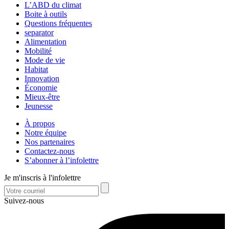
L’ABD du climat
Boite à outils
Questions fréquentes
separator
Alimentation
Mobilité
Mode de vie
Habitat
Innovation
Économie
Mieux-être
Jeunesse
À propos
Notre équipe
Nos partenaires
Contactez-nous
S’abonner à l’infolettre
Je m'inscris à l'infolettre
Suivez-nous