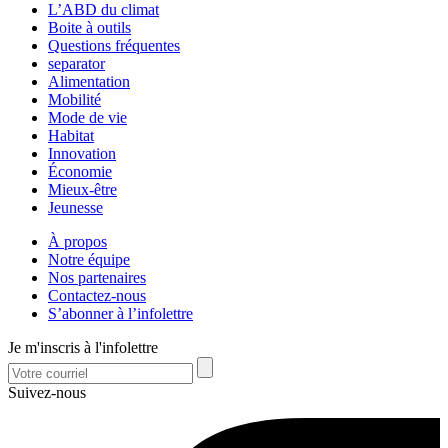
L’ABD du climat
Boite à outils
Questions fréquentes
separator
Alimentation
Mobilité
Mode de vie
Habitat
Innovation
Économie
Mieux-être
Jeunesse
À propos
Notre équipe
Nos partenaires
Contactez-nous
S’abonner à l’infolettre
Je m'inscris à l'infolettre
Suivez-nous