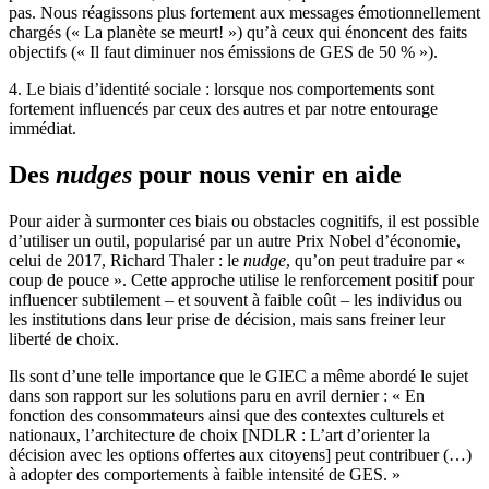
pas. Nous réagissons plus fortement aux messages émotionnellement
chargés (« La planète se meurt! ») qu’à ceux qui énoncent des faits
objectifs (« Il faut diminuer nos émissions de GES de 50 % »).
4. Le biais d’identité sociale : lorsque nos comportements sont
fortement influencés par ceux des autres et par notre entourage
immédiat.
Des
nudges
pour nous venir en aide
Pour aider à surmonter ces biais ou obstacles cognitifs, il est possible
d’utiliser un outil, popularisé par un autre Prix Nobel d’économie,
celui de 2017, Richard Thaler : le
nudge
, qu’on peut traduire par «
coup de pouce ». Cette approche utilise le renforcement positif pour
influencer subtilement – et souvent à faible coût – les individus ou
les institutions dans leur prise de décision, mais sans freiner leur
liberté de choix.
Ils sont d’une telle importance que le GIEC a même abordé le sujet
dans son rapport sur les solutions paru en avril dernier : « En
fonction des consommateurs ainsi que des contextes culturels et
nationaux, l’architecture de choix [NDLR : L’art d’orienter la
décision avec les options offertes aux citoyens] peut contribuer (…)
à adopter des comportements à faible intensité de GES. »