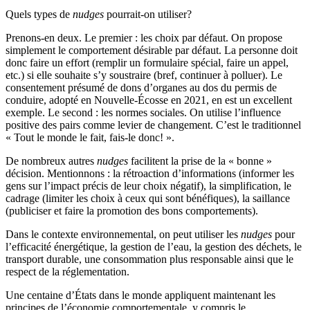
Quels types de
nudges
pourrait-on utiliser?
Prenons-en deux. Le premier : les choix par défaut. On propose
simplement le comportement désirable par défaut. La personne doit
donc faire un effort (remplir un formulaire spécial, faire un appel,
etc.) si elle souhaite s’y soustraire (bref, continuer à polluer). Le
consentement présumé de dons d’organes au dos du permis de
conduire, adopté en Nouvelle-Écosse en 2021, en est un excellent
exemple. Le second : les normes sociales. On utilise l’influence
positive des pairs comme levier de changement. C’est le traditionnel
« Tout le monde le fait, fais-le donc! ».
De nombreux autres
nudges
facilitent la prise de la « bonne »
décision. Mentionnons : la rétroaction d’informations (informer les
gens sur l’impact précis de leur choix négatif), la simplification, le
cadrage (limiter les choix à ceux qui sont bénéfiques), la saillance
(publiciser et faire la promotion des bons comportements).
Dans le contexte environnemental, on peut utiliser les
nudges
pour
l’efficacité énergétique, la gestion de l’eau, la gestion des déchets, le
transport durable, une consommation plus responsable ainsi que le
respect de la réglementation.
Une centaine d’États dans le monde appliquent maintenant les
principes de l’économie comportementale, y compris le