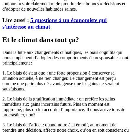
toujours « voir clairement », de prendre de « bonnes » décisions et
d’adopter de nouvelles habitudes saines.
Lire aussi :
5 questions à un économiste qui
s’intéresse au climat
Et le climat dans tout ça?
Dans la lutte aux changements climatiques, les biais cognitifs qui
nous empêchent d’adopter des comportements écoresponsables sont
principalement :
1. Le biais de statu quo : une forte propension à conserver sa
situation actuelle, à ne rien changer. Le changement est perçu
comme une perte plus désavantageuse que les gains ne seraient
satisfaisants.
2. Le biais de la gratification immédiate : on préfère les gains
immédiats aux gains incertains futurs. Plus un moment est
rapproché, plus on lui accorde d’importance. Il nous arrive tous de
procrastiner, non?
3. Le biais de l’affect : quand notre état émotif, au moment de
prendre une décision, affecte notre choix, qu’on en soit conscient ou