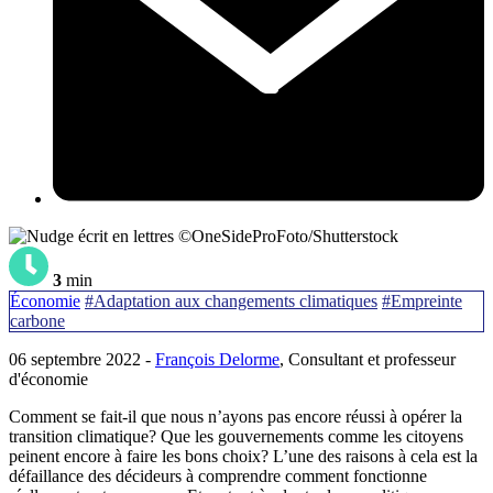
©OneSideProFoto/Shutterstock
3
min
Économie
#Adaptation aux changements climatiques
#Empreinte
carbone
06 septembre 2022 -
François Delorme
, Consultant et professeur
d'économie
Comment se fait-il que nous n’ayons pas encore réussi à opérer la
transition climatique? Que les gouvernements comme les citoyens
peinent encore à faire les bons choix? L’une des raisons à cela est la
défaillance des décideurs à comprendre comment fonctionne