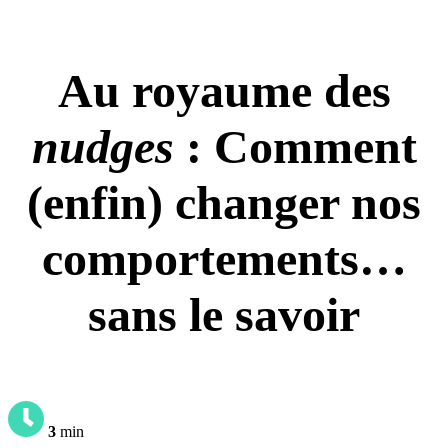
Au royaume des
nudges
: Comment
(enfin) changer nos
comportements…
sans le savoir
3
min