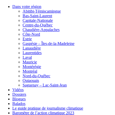
Dans votre région
Abitibi-Témiscamingue
Bas-Saint-Laurent
Capitale-Nationale
Centre-du-Québec
Chaudière-Appalaches
Côte-Nord
Estrie
Gaspésie – Îles-de-la-Madeleine
Lanaudière
Laurentides
Laval
Mauricie
Montérégie
Montréal
Nord-du-Québec
Outaouais
Saguenay – Lac-Saint-Jean
Vidéos
Dossiers
Blogues
Balados
Le guide pratique de journalisme climatique
Baromètre de l’action climatique 2023