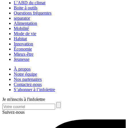
L’ABD du climat
Boite à outils
Questions fréquentes
separator
Alimentation
Mobilité
Mode de vie
Habitat
Innovation
Économie
Mieux-être
Jeunesse
À propos
Notre équipe
Nos partenaires
Contactez-nous
S’abonner à l’infolettre
Je m'inscris à l'infolettre
Suivez-nous