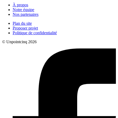
À propos
Notre équipe
Nos partenaires
Plan du site
Proposer projet
Politique de confidentialité
© Unpointcinq 2026