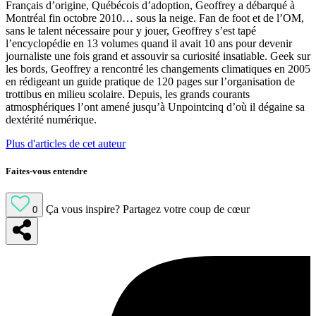
Français d’origine, Québécois d’adoption, Geoffrey a débarqué à
Montréal fin octobre 2010… sous la neige. Fan de foot et de l’OM,
sans le talent nécessaire pour y jouer, Geoffrey s’est tapé
l’encyclopédie en 13 volumes quand il avait 10 ans pour devenir
journaliste une fois grand et assouvir sa curiosité insatiable. Geek sur
les bords, Geoffrey a rencontré les changements climatiques en 2005
en rédigeant un guide pratique de 120 pages sur l’organisation de
trottibus en milieu scolaire. Depuis, les grands courants
atmosphériques l’ont amené jusqu’à Unpointcinq d’où il dégaine sa
dextérité numérique.
Plus d'articles de cet auteur
Faites-vous entendre
Ça vous inspire?
Partagez votre coup de cœur
0