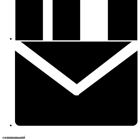
communauté