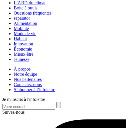
L’ABD du climat
Boite à outils
Questions fréquentes
separator
Alimentation
Mobilité
Mode de vie
Habitat
Innovation
Économie
Mieux-être
Jeunesse
À propos
Notre équipe
Nos partenaires
Contactez-nous
S’abonner à l’infolettre
Je m'inscris à l'infolettre
Suivez-nous