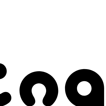
 gestes qui créent le mouvement.