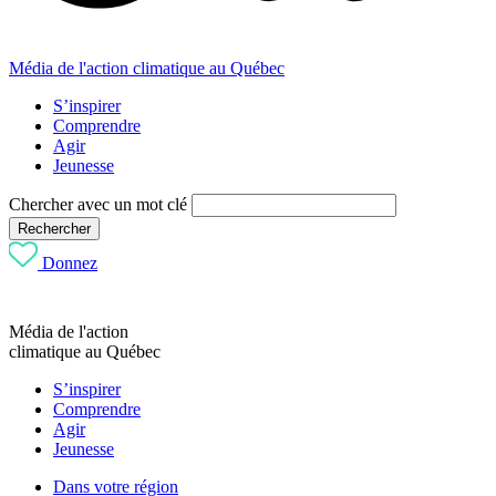
Média de l'action climatique au Québec
S’inspirer
Comprendre
Agir
Jeunesse
Chercher avec un mot clé
Rechercher
Donnez
Média de l'action
climatique au Québec
S’inspirer
Comprendre
Agir
Jeunesse
Dans votre région