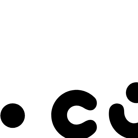
s à notre infolettre pour découvrir des initiatives prometteuses et des