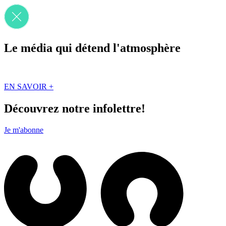
Le média qui détend l'atmosphère
Que des solutions concrètes et inspirantes. Ici au Québec. Abonnez-vou
EN SAVOIR +
Découvrez notre infolettre!
Je m'abonne