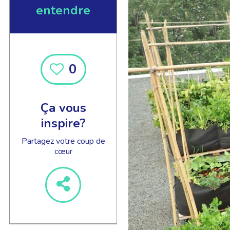
entendre
0
EN SAVOIR +
Ça vous
inspire?
Partagez votre coup de
cœur