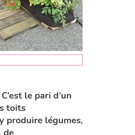
’est le pari d’un
s toits
 y produire légumes,
, de