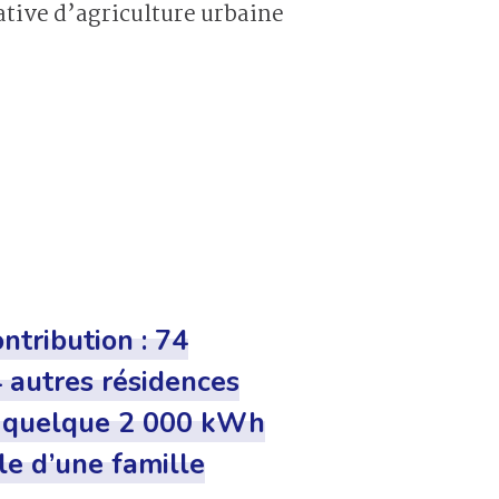
ative d’agriculture urbaine
ntribution : 74
 autres résidences
r quelque 2 000 kWh
le d’une famille