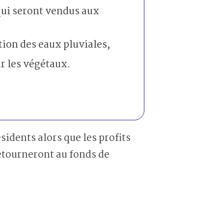
qui seront vendus aux
tion des eaux pluviales,
r les végétaux.
idents alors que les profits
etourneront au fonds de