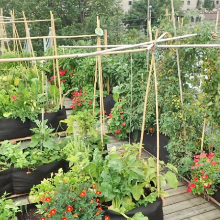
JE M'ABONNE