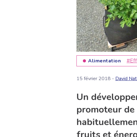
Alimentation
#Eff
15 février 2018 -
David Nat
Un développem
promoteur de C
habituellemen
fruits et éner