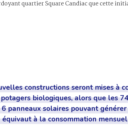
erdoyant quartier Square Candiac que cette initi
velles constructions seront mises à co
potagers biologiques, alors que les 74
e 6 panneaux solaires pouvant génére
i équivaut à la consommation mensuel