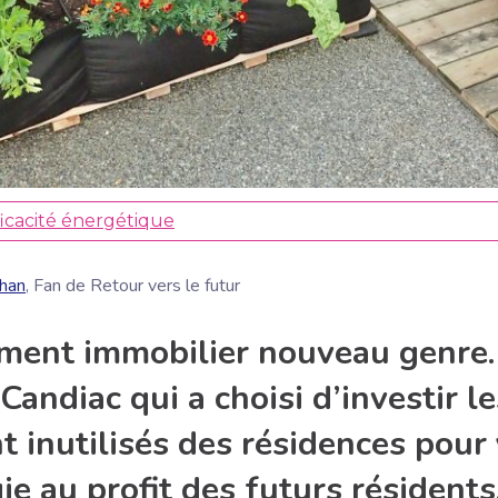
icacité énergétique
han
, Fan de Retour vers le futur
ent immobilier nouveau genre. C
andiac qui a choisi d’investir le
t inutilisés des résidences pour
gie au profit des futurs résidents