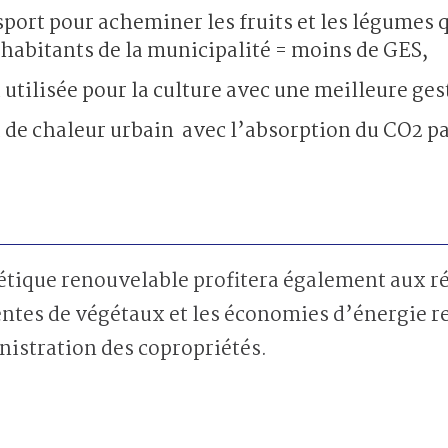
port pour acheminer les fruits et les légumes 
habitants de la municipalité = moins de GES,
 utilisée pour la culture avec une meilleure ges
t de chaleur urbain avec l’absorption du CO2 pa
tique renouvelable profitera également aux rés
ntes de végétaux et les économies d’énergie r
istration des copropriétés.