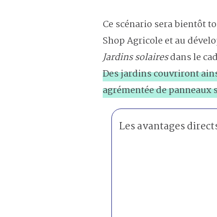
Ce scénario sera bientôt to
Shop Agricole et au dévelo
Jardins solaires
dans le cad
Des jardins couvriront ains
agrémentée de panneaux s
Les avantages directs