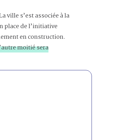
a ville s’est associée à la
place de l’initiative
llement en construction.
l’autre moitié sera