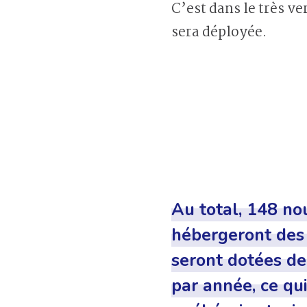
C’est dans le très v
sera déployée.
Au total, 148 nou
hébergeront des 
seront dotées d
par année, ce qu