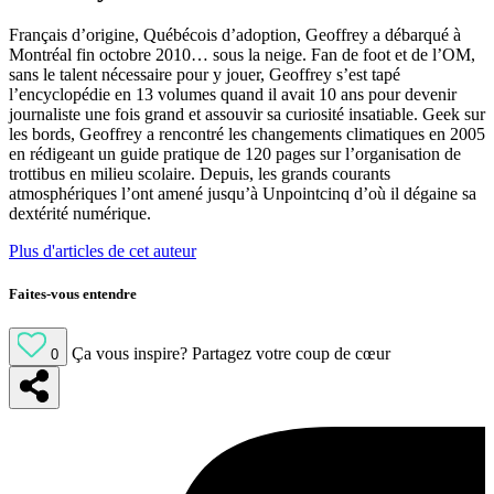
Français d’origine, Québécois d’adoption, Geoffrey a débarqué à
Montréal fin octobre 2010… sous la neige. Fan de foot et de l’OM,
sans le talent nécessaire pour y jouer, Geoffrey s’est tapé
l’encyclopédie en 13 volumes quand il avait 10 ans pour devenir
journaliste une fois grand et assouvir sa curiosité insatiable. Geek sur
les bords, Geoffrey a rencontré les changements climatiques en 2005
en rédigeant un guide pratique de 120 pages sur l’organisation de
trottibus en milieu scolaire. Depuis, les grands courants
atmosphériques l’ont amené jusqu’à Unpointcinq d’où il dégaine sa
dextérité numérique.
Plus d'articles de cet auteur
Faites-vous entendre
Ça vous inspire?
Partagez votre coup de cœur
0