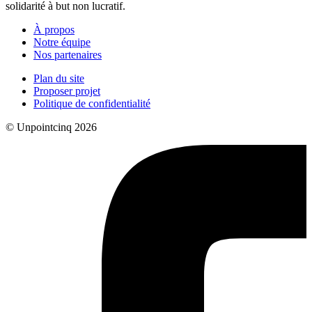
solidarité à but non lucratif.
À propos
Notre équipe
Nos partenaires
Plan du site
Proposer projet
Politique de confidentialité
© Unpointcinq 2026