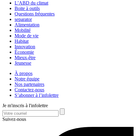
L’ABD du climat
Boite à outils
Questions fréquentes
separator
Alimentation
Mobilité
Mode de vie
Habitat
Innovation
Économie
Mieux-être
Jeunesse
À propos
Notre équipe
Nos partenaires
Contactez-nous
S’abonner à l’infolettre
Je m'inscris à l'infolettre
Suivez-nous