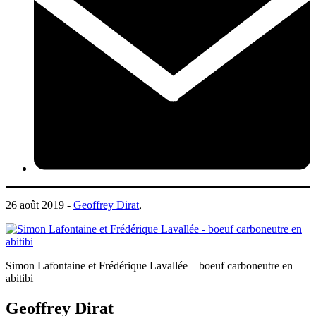
26 août 2019 -
Geoffrey Dirat
,
Simon Lafontaine et Frédérique Lavallée – boeuf carboneutre en
abitibi
Geoffrey Dirat