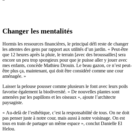
Changer les mentalités
Hormis les ressources financières, le principal défi reste de changer
les attentes des gens par rapport aux utilités d’un jardin. « Peut-être
que 12 heures après la pluie, le terrain [avec des broussailles] sera
encore un peu trop spongieux pour que je puisse aller y jouer avec
mes enfants, concède Mathieu Drouin. Le beau gazon, ce n’est peut-
être plus ça, maintenant, qui doit être considéré comme une cour
aménagée. »
Laisser la pelouse pousser comme plusieurs le font avec leurs poils
favorise également la biodiversité. « De nouvelles plantes sont
amenées par les papillons et les oiseaux », ajoute l’architecte
paysagiste.
« Au-delà de l’esthétique, c’est la responsabilité de tous. On ne doit
pas penser juste à notre cour, mais aussi à notre voisinage. On est
tous en train de partager un même espace », conclut Danielle El
Helou.