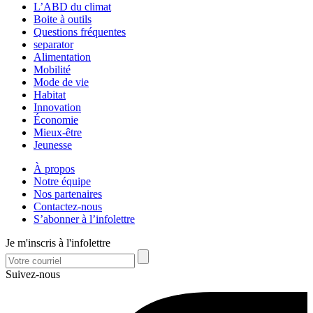
L’ABD du climat
Boite à outils
Questions fréquentes
separator
Alimentation
Mobilité
Mode de vie
Habitat
Innovation
Économie
Mieux-être
Jeunesse
À propos
Notre équipe
Nos partenaires
Contactez-nous
S’abonner à l’infolettre
Je m'inscris à l'infolettre
Suivez-nous