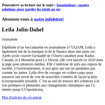
Poursuivre sa lecture sur le sujet :
Inondations : quatre
solutions pour garder les pieds au sec
Abonnez-vous à
notre infolettre!
Leïla Jolin-Dahel
Journaliste
Diplômée d’un baccalauréat en journalisme à l’UQAM, Leïla a
également fait de la musique et de la finance dans une autre vie.
Après avoir couvert l'actualité de l’Ouest canadien pour Radio-
Canada, et à Montréal pour Le Devoir, elle s'est lancée en 2020 dans
la pige pour plusieurs médias. Elle s’intéresse de près aux enjeux de
société, à l'environnement, et aux gens qui ont un quotidien pas
comme les autres. Leïla rêve de voyager en voilier-cargo pour
assouvir son envie de voir de nouvelles contrées de façon la plus
écoresponsable possible. C’est sa soif de trouver des solutions à la
fois pratiques et plaisantes aux changements climatiques qui l’a
menée jusqu’à Unpointcinq.
Plus d'articles de cet auteur