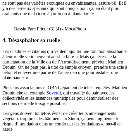
ne sont pas des variétés exotiques ou envahissantes, assure-t-il. Et il
y a des terreaux spéciaux qui sont conçus pour ça, en étant plus
drainants que de la terre à jardin ou à plantation. »
Bassin Parc Prieur (3) (4) - MocaPhoto
4. Désasphalter sa ruelle
Les citadines et citadins qui veulent ajouter une fonction absorbante
à leur ruelle verte peuvent aussi le faire. « Mais ça nécessite la
participation de la Ville ou de l’Arrondissement, prévient Mathieu
Drouin. On ne peut pas, à titre de simple citoyen, prendre une scie à
béton et enlever une partie de l’allée rien que pour installer une
plate-bande. »
Plusieurs associations et OBNL épaulent de telles requêtes. Mathieu
Drouin cite en exemple
Soverdi
, qui travaille de pair avec les
collectivités et les instances municipales pour déminéraliser des
sections de ruelle lorsque possible.
Les gens doivent toutefois éviter de créer leurs aménagements
végétaux trop près des bâtiments. « Sinon, ça peut augmenter le
risque d’inondation dans un condo par les fondations », met-il en
garde