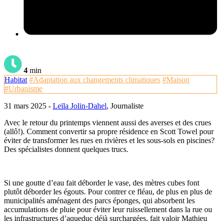
4
min
Habitat
#Adaptation aux changements climatiques
#Maison
#Urbanisme
31 mars 2025 -
Leïla Jolin-Dahel
, Journaliste
Avec le retour du printemps viennent aussi des averses et des crues
(allô!). Comment convertir sa propre résidence en Scott Towel pour
éviter de transformer les rues en rivières et les sous-sols en piscines?
Des spécialistes donnent quelques trucs.
Si une goutte d’eau fait déborder le vase, des mètres cubes font
plutôt déborder les égouts. Pour contrer ce fléau, de plus en plus de
municipalités aménagent des parcs éponges, qui absorbent les
accumulations de pluie pour éviter leur ruissellement dans la rue ou
les infrastructures d’aqueduc déjà surchargées, fait valoir Mathieu