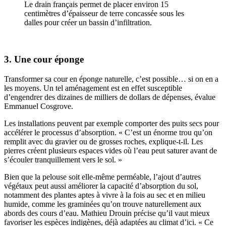
Le drain français permet de placer environ 15
centimètres d’épaisseur de terre concassée sous les
dalles pour créer un bassin d’infiltration.
3. Une cour éponge
Transformer sa cour en éponge naturelle, c’est possible… si on en a
les moyens. Un tel aménagement est en effet susceptible
d’engendrer des dizaines de milliers de dollars de dépenses, évalue
Emmanuel Cosgrove.
Les installations peuvent par exemple comporter des puits secs pour
accélérer le processus d’absorption. « C’est un énorme trou qu’on
remplit avec du gravier ou de grosses roches, explique-t-il. Les
pierres créent plusieurs espaces vides où l’eau peut saturer avant de
s’écouler tranquillement vers le sol. »
Bien que la pelouse soit elle-même perméable, l’ajout d’autres
végétaux peut aussi améliorer la capacité d’absorption du sol,
notamment des plantes aptes à vivre à la fois au sec et en milieu
humide, comme les graminées qu’on trouve naturellement aux
abords des cours d’eau. Mathieu Drouin précise qu’il vaut mieux
favoriser les espèces indigènes, déjà adaptées au climat d’ici. « Ce