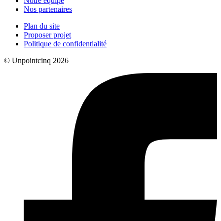
Notre équipe
Nos partenaires
Plan du site
Proposer projet
Politique de confidentialité
© Unpointcinq 2026