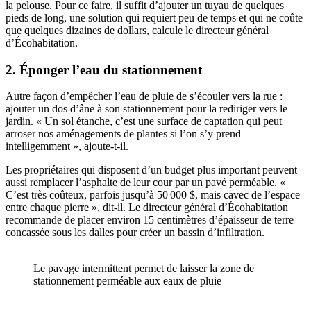
la pelouse. Pour ce faire, il suffit d’ajouter un tuyau de quelques
pieds de long, une solution qui requiert peu de temps et qui ne coûte
que quelques dizaines de dollars, calcule le directeur général
d’Écohabitation.
2. Éponger l’eau du stationnement
Autre façon d’empêcher l’eau de pluie de s’écouler vers la rue :
ajouter un dos d’âne à son stationnement pour la rediriger vers le
jardin. « Un sol étanche, c’est une surface de captation qui peut
arroser nos aménagements de plantes si l’on s’y prend
intelligemment », ajoute-t-il.
Les propriétaires qui disposent d’un budget plus important peuvent
aussi remplacer l’asphalte de leur cour par un pavé perméable. «
C’est très coûteux, parfois jusqu’à 50 000 $, mais cavec de l’espace
entre chaque pierre », dit-il. Le directeur général d’Écohabitation
recommande de placer environ 15 centimètres d’épaisseur de terre
concassée sous les dalles pour créer un bassin d’infiltration.
Le pavage intermittent permet de laisser la zone de
stationnement perméable aux eaux de pluie