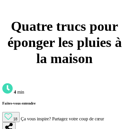
Quatre trucs pour
éponger les pluies à
la maison
4
min
Faites-vous entendre
Ça vous inspire?
Partagez votre coup de cœur
18