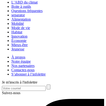
L’ABD du climat
Boite à outils
Questions fréquentes
separator
Alimentation
Mobilité
Mode de vie
Habitat
Innovation
Économie
Mieux-être
Jeunesse
À propos
Notre équipe
Nos partenaires
Contactez-nous
S’abonner à l’infolettre
Je m'inscris à l'infolettre
Suivez-nous