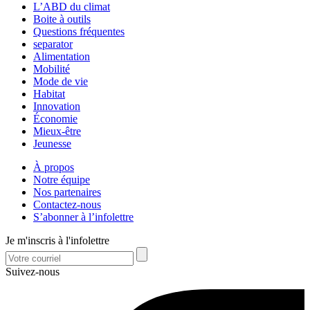
L’ABD du climat
Boite à outils
Questions fréquentes
separator
Alimentation
Mobilité
Mode de vie
Habitat
Innovation
Économie
Mieux-être
Jeunesse
À propos
Notre équipe
Nos partenaires
Contactez-nous
S’abonner à l’infolettre
Je m'inscris à l'infolettre
Suivez-nous