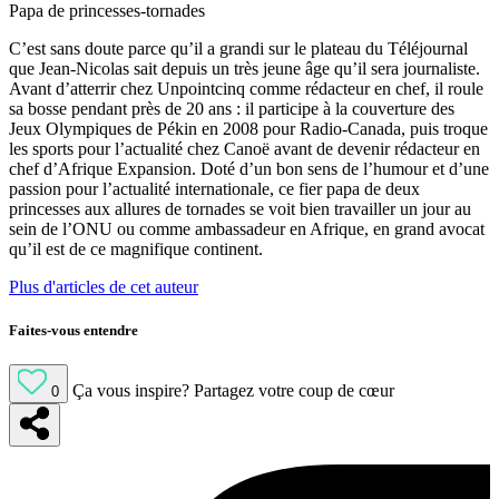
Papa de princesses-tornades
C’est sans doute parce qu’il a grandi sur le plateau du Téléjournal
que Jean-Nicolas sait depuis un très jeune âge qu’il sera journaliste.
Avant d’atterrir chez Unpointcinq comme rédacteur en chef, il roule
sa bosse pendant près de 20 ans : il participe à la couverture des
Jeux Olympiques de Pékin en 2008 pour Radio-Canada, puis troque
les sports pour l’actualité chez Canoë avant de devenir rédacteur en
chef d’Afrique Expansion. Doté d’un bon sens de l’humour et d’une
passion pour l’actualité internationale, ce fier papa de deux
princesses aux allures de tornades se voit bien travailler un jour au
sein de l’ONU ou comme ambassadeur en Afrique, en grand avocat
qu’il est de ce magnifique continent.
Plus d'articles de cet auteur
Faites-vous entendre
Ça vous inspire?
Partagez votre coup de cœur
0