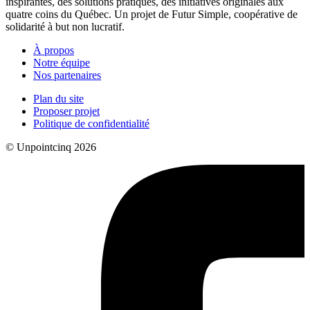
inspirantes, des solutions pratiques, des initiatives originales aux
quatre coins du Québec. Un projet de Futur Simple, coopérative de
solidarité à but non lucratif.
À propos
Notre équipe
Nos partenaires
Plan du site
Proposer projet
Politique de confidentialité
© Unpointcinq 2026