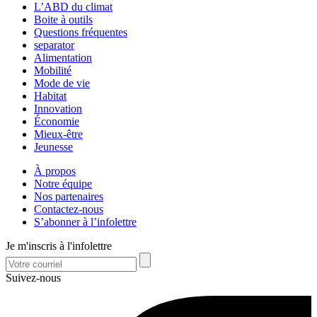
L’ABD du climat
Boite à outils
Questions fréquentes
separator
Alimentation
Mobilité
Mode de vie
Habitat
Innovation
Économie
Mieux-être
Jeunesse
À propos
Notre équipe
Nos partenaires
Contactez-nous
S’abonner à l’infolettre
Je m'inscris à l'infolettre
Suivez-nous