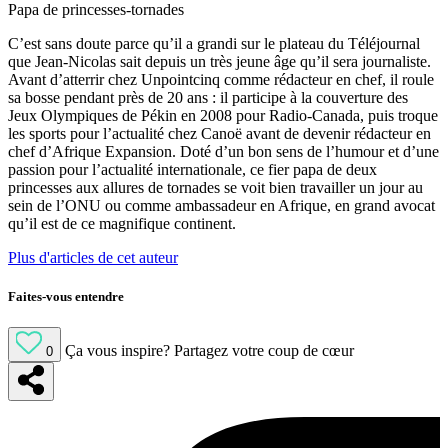
Papa de princesses-tornades
C’est sans doute parce qu’il a grandi sur le plateau du Téléjournal
que Jean-Nicolas sait depuis un très jeune âge qu’il sera journaliste.
Avant d’atterrir chez Unpointcinq comme rédacteur en chef, il roule
sa bosse pendant près de 20 ans : il participe à la couverture des
Jeux Olympiques de Pékin en 2008 pour Radio-Canada, puis troque
les sports pour l’actualité chez Canoë avant de devenir rédacteur en
chef d’Afrique Expansion. Doté d’un bon sens de l’humour et d’une
passion pour l’actualité internationale, ce fier papa de deux
princesses aux allures de tornades se voit bien travailler un jour au
sein de l’ONU ou comme ambassadeur en Afrique, en grand avocat
qu’il est de ce magnifique continent.
Plus d'articles de cet auteur
Faites-vous entendre
Ça vous inspire?
Partagez votre coup de cœur
0