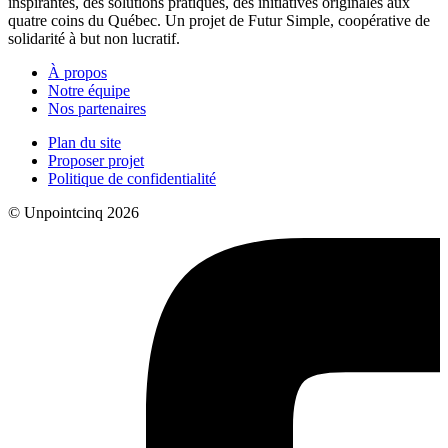
inspirantes, des solutions pratiques, des initiatives originales aux
quatre coins du Québec. Un projet de Futur Simple, coopérative de
solidarité à but non lucratif.
À propos
Notre équipe
Nos partenaires
Plan du site
Proposer projet
Politique de confidentialité
© Unpointcinq 2026