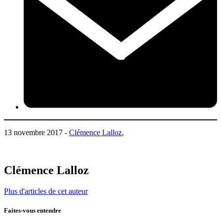
13 novembre 2017 -
Clémence Lalloz
,
Clémence Lalloz
Plus d'articles de cet auteur
Faites-vous entendre