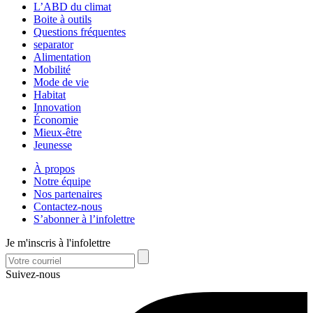
L’ABD du climat
Boite à outils
Questions fréquentes
separator
Alimentation
Mobilité
Mode de vie
Habitat
Innovation
Économie
Mieux-être
Jeunesse
À propos
Notre équipe
Nos partenaires
Contactez-nous
S’abonner à l’infolettre
Je m'inscris à l'infolettre
Suivez-nous