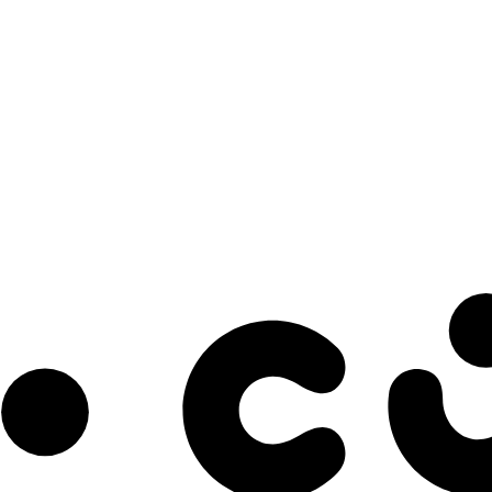
s à notre infolettre pour découvrir des initiatives prometteuses et des