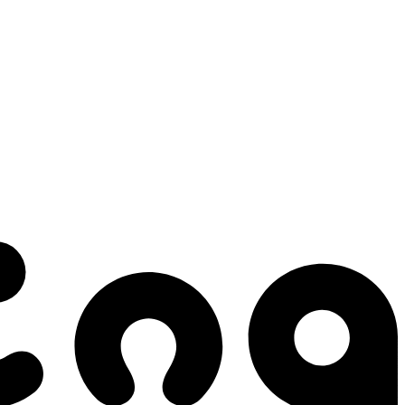
 gestes qui créent le mouvement.