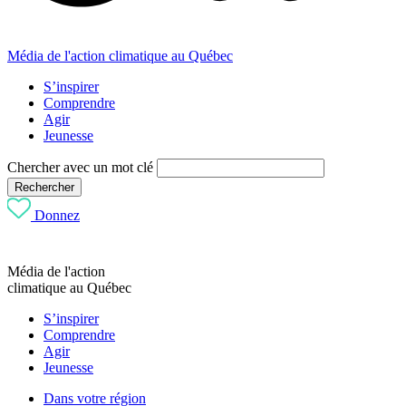
Média de l'action climatique au Québec
S’inspirer
Comprendre
Agir
Jeunesse
Chercher avec un mot clé
Rechercher
Donnez
Média de l'action
climatique au Québec
S’inspirer
Comprendre
Agir
Jeunesse
Dans votre région