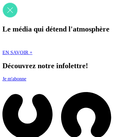
Le média qui détend l'atmosphère
Que des solutions concrètes et inspirantes. Ici au Québec. Abonnez-vou
EN SAVOIR +
Découvrez notre infolettre!
Je m'abonne