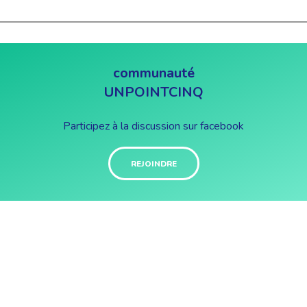
communauté
UNPOINTCINQ
Participez à la discussion sur facebook
REJOINDRE