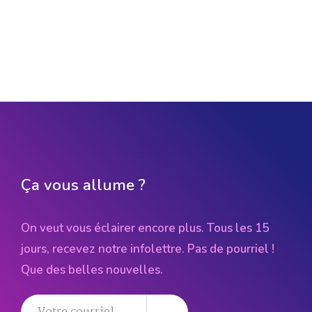
Ça vous allume ?
On veut vous éclairer encore plus. Tous les 15
jours, recevez notre infolettre. Pas de pourriel !
Que des belles nouvelles.