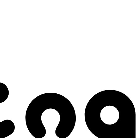
 gestes qui créent le mouvement.