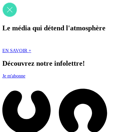
Le média qui détend l'atmosphère
Que des solutions concrètes et inspirantes. Ici au Québec. Abonnez-vou
EN SAVOIR +
Découvrez notre infolettre!
Je m'abonne