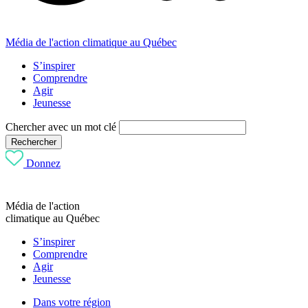
Média de l'action climatique au Québec
S’inspirer
Comprendre
Agir
Jeunesse
Chercher avec un mot clé
Rechercher
Donnez
Média de l'action
climatique au Québec
S’inspirer
Comprendre
Agir
Jeunesse
Dans votre région