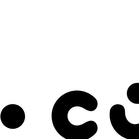
s à notre infolettre pour découvrir des initiatives prometteuses et des