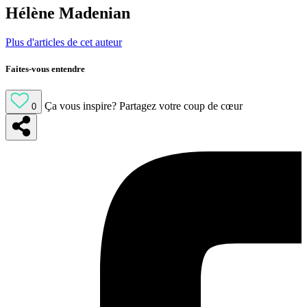
Hélène Madenian
Plus d'articles de cet auteur
Faites-vous entendre
Ça vous inspire?
Partagez votre coup de cœur
0