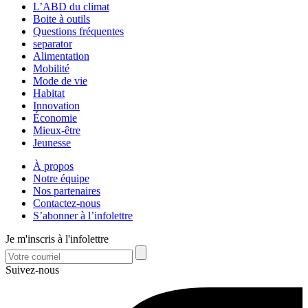
L’ABD du climat
Boite à outils
Questions fréquentes
separator
Alimentation
Mobilité
Mode de vie
Habitat
Innovation
Économie
Mieux-être
Jeunesse
À propos
Notre équipe
Nos partenaires
Contactez-nous
S’abonner à l’infolettre
Je m'inscris à l'infolettre
Suivez-nous