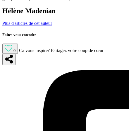
Hélène Madenian
Plus d'articles de cet auteur
Faites-vous entendre
Ça vous inspire?
Partagez votre coup de cœur
0