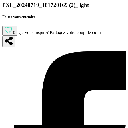
PXL_20240719_181720169 (2)_light
Faites-vous entendre
Ça vous inspire?
Partagez votre coup de cœur
0