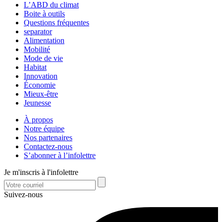
L’ABD du climat
Boite à outils
Questions fréquentes
separator
Alimentation
Mobilité
Mode de vie
Habitat
Innovation
Économie
Mieux-être
Jeunesse
À propos
Notre équipe
Nos partenaires
Contactez-nous
S’abonner à l’infolettre
Je m'inscris à l'infolettre
Suivez-nous