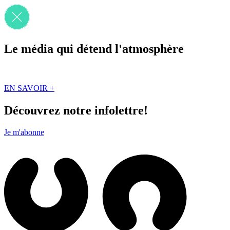
Le média qui détend l'atmosphère
Que des solutions concrètes et inspirantes. Ici au Québec. Abonnez-vou
EN SAVOIR +
Découvrez notre infolettre!
Je m'abonne