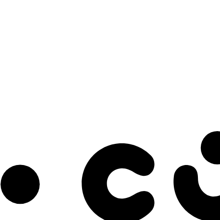
s à notre infolettre pour découvrir des initiatives prometteuses et des