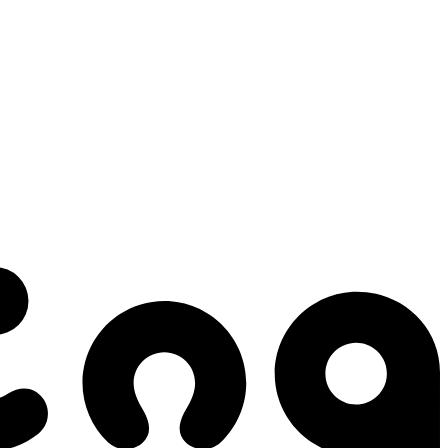
 gestes qui créent le mouvement.