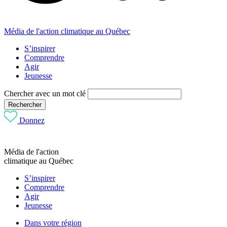
Média de l'action climatique au Québec
S’inspirer
Comprendre
Agir
Jeunesse
Chercher avec un mot clé
Rechercher
Donnez
Média de l'action
climatique au Québec
S’inspirer
Comprendre
Agir
Jeunesse
Dans votre région