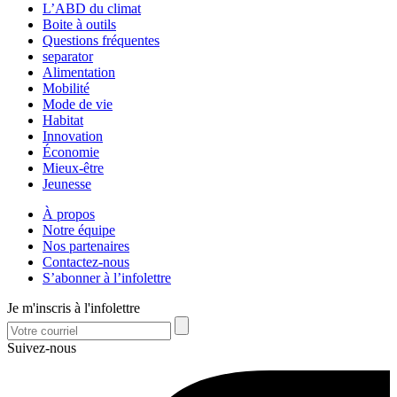
L’ABD du climat
Boite à outils
Questions fréquentes
separator
Alimentation
Mobilité
Mode de vie
Habitat
Innovation
Économie
Mieux-être
Jeunesse
À propos
Notre équipe
Nos partenaires
Contactez-nous
S’abonner à l’infolettre
Je m'inscris à l'infolettre
Suivez-nous