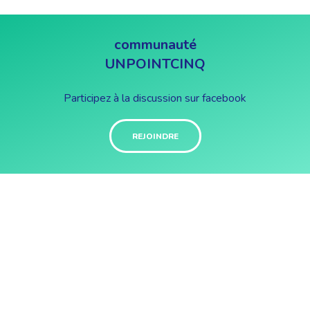
communauté
UNPOINTCINQ
Participez à la discussion sur facebook
REJOINDRE