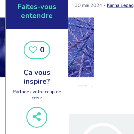
Faites-vous
30 mai 2024 -
Karina Lepa
entendre
0
Ça vous
inspire?
Partagez votre coup de
cœur