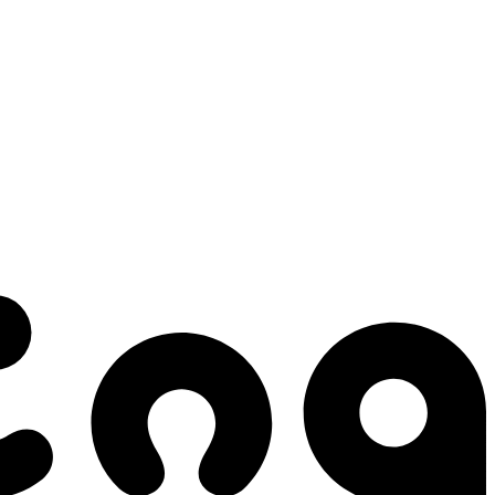
 gestes qui créent le mouvement.