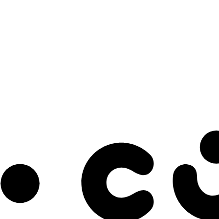
s à notre infolettre pour découvrir des initiatives prometteuses et des