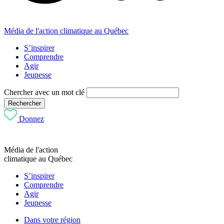
Média de l'action climatique au Québec
S’inspirer
Comprendre
Agir
Jeunesse
Chercher avec un mot clé
Rechercher
Donnez
Média de l'action
climatique au Québec
S’inspirer
Comprendre
Agir
Jeunesse
Dans votre région