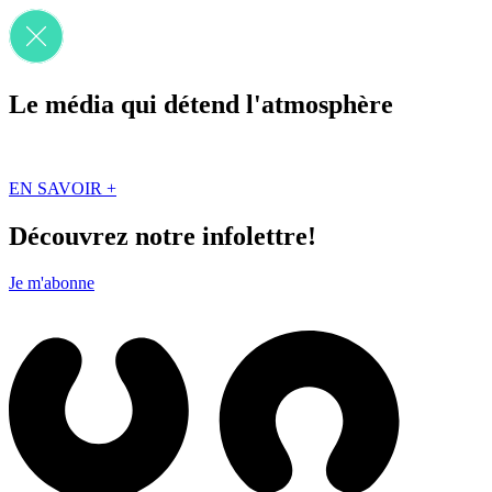
Le média qui détend l'atmosphère
Que des solutions concrètes et inspirantes. Ici au Québec. Abonnez-vou
EN SAVOIR +
Découvrez notre infolettre!
Je m'abonne