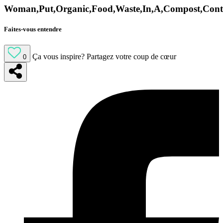
Woman,Put,Organic,Food,Waste,In,A,Compost,Conta
Faites-vous entendre
Ça vous inspire?
Partagez votre coup de cœur
0