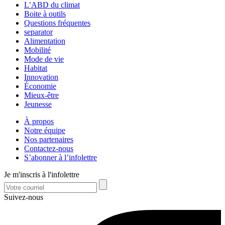
L’ABD du climat
Boite à outils
Questions fréquentes
separator
Alimentation
Mobilité
Mode de vie
Habitat
Innovation
Économie
Mieux-être
Jeunesse
À propos
Notre équipe
Nos partenaires
Contactez-nous
S’abonner à l’infolettre
Je m'inscris à l'infolettre
Suivez-nous