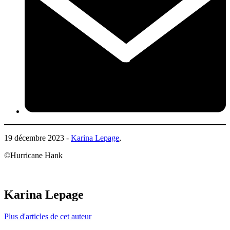
19 décembre 2023 -
Karina Lepage
,
©Hurricane Hank
Karina Lepage
Plus d'articles de cet auteur